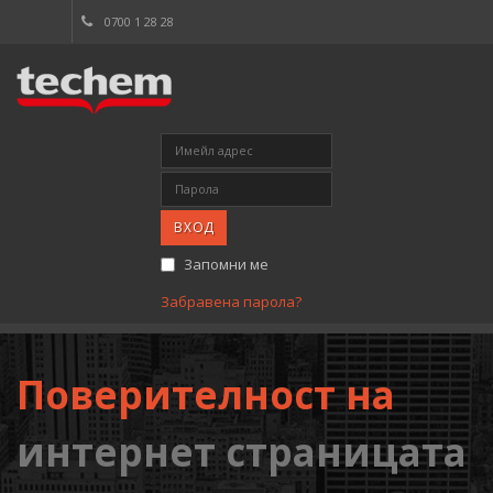
0700 1 28 28
ВХОД
Запомни ме
Забравена парола?
Поверителност на
интернет страницата