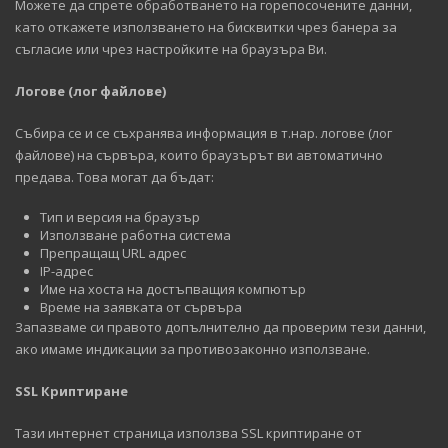
Можете да спрете обработването на горепосочените данни,
като откажете използването на бисквитки чрез банера за
съгласие или чрез настройките на браузъра Ви.
Логове (лог файлове)
Събира се и се съхранява информация в т.нар. логове (лог
файлове) на сървъра, които браузърът ви автоматично
предава. Това могат да бъдат:
Тип и версия на браузър
Използване работна система
Препращащ URL адрес
IP-адрес
Име на хоста на достъпващия компютър
Време на заявката от сървъра
Запазваме си правото допълнително да проверим тези данни,
ако имаме индикации за противозаконно използване.
SSL Криптиране
Тази интернет страница използва SSL криптиране от