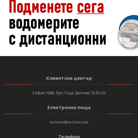
Клиентски център
София 1680, бул. Гоце Делчев 76 бл.32
Електронна поща
techem@techem.net
Телефон