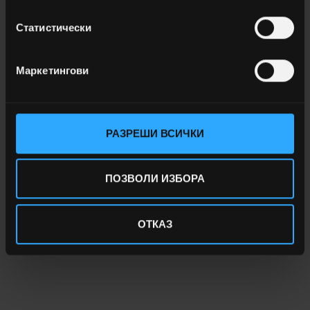
Статистически
Маркетингови
РАЗРЕШИ ВСИЧКИ
ОТЧЕТИ НА РАДИОУРЕДИ
ПОЗВОЛИ ИЗБОРА
ОТКАЗ
Проверете отчетите на Вашите дистанционни уреди.