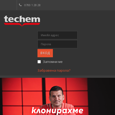
0700 1 28 28
ВХОД
Запомни ме
Забравена парола?