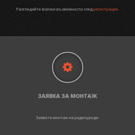
Разгледайте всички възможности след
регистрация
.
ЗАЯВКА ЗА МОНТАЖ
Заявете монтаж на радиоуреди.